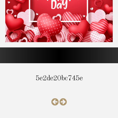
5e2de20bc745e